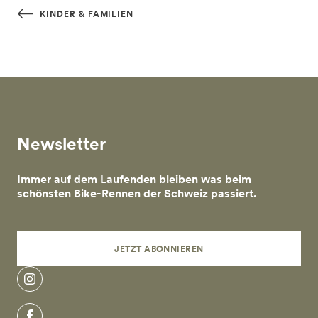
Skip to main content
KINDER & FAMILIEN
Newsletter
Immer auf dem Laufenden bleiben was beim
schönsten Bike-Rennen der Schweiz passiert.
JETZT ABONNIEREN
Instagram