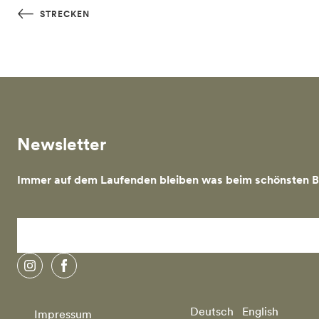
Skip to main content
STRECKEN
Newsletter
Immer auf dem Laufenden bleiben was beim schönsten Bi
Instagram
Facebook
Deutsch
English
Impressum